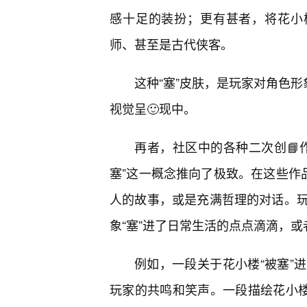
感十足的装扮；更有甚者，将花小楼
师、甚至是古代侠客。
这种“塞”皮肤，是玩家对角色形
视觉呈🙂现中。
再者，社区中的各种二次创📘
塞”这一概念推向了极致。在这些作
人的故事，或是充满哲理的对话。玩
象“塞”进了日常生活的点点滴滴，
例如，一段关于花小楼“被塞”
玩家的共鸣和笑声。一段描绘花小楼