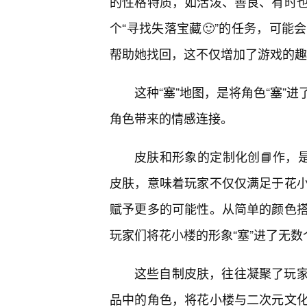
的性格特质，如活泼、善良、有时
个“寻找失落宝藏🙂”的任务，可
帮助她找回，这不仅增加了游戏的趣
这种“塞”地图，是将角色“塞”
角色带来的情感连接。
皮肤和形象的定制化创📘作，
皮肤，意味着玩家不仅仅满足于花小
赋予更多的可能性。从简单的颜色
玩家们将花小楼的形象“塞”进了无数
这些自制皮肤，往往凝聚了玩
品中的角色，将花小楼与二次元文