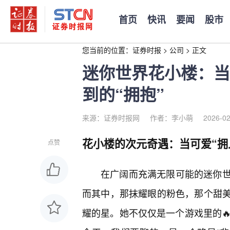
首页
快讯
要闻
股市
您当前的位置：
证券时报
>
公司
>
正文
迷你世界花小楼：当
到的“拥抱”
来源：证券时报网
作者：李小萌
2026-02
花小楼的次元奇遇：当可爱“拥
点赞
在广阔而充满无限可能的迷你世
而其中，那抹耀眼的粉色，那个甜
耀的星。她不仅仅是一个游戏里的