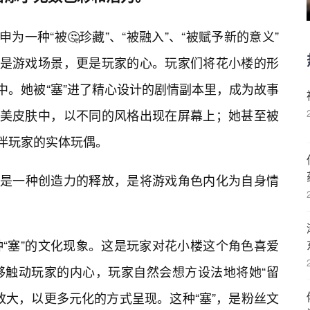
为一种“被🤔珍藏”、“被融入”、“被赋予新的意义”
仅是游戏场景，更是玩家的心。玩家们将花小楼的形
中。她被“塞”进了精心设计的剧情副本里，成为故事
精美皮肤中，以不同的风格出现在屏幕上；她甚至被
陪伴玩家的实体玩偶。
达，是一种创造力的释放，是将游戏角色内化为自身情
“塞”的文化现象。这是玩家对花小楼这个角色喜爱
够触动玩家的内心，玩家自然会想方设法地将她“留
放大，以更多元化的方式呈现。这种“塞”，是粉丝文