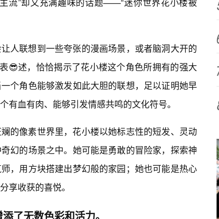
主流”却又充满趣味的话题——“迷你世界花小楼被
会让人联想到一些夸张的漫画场景，或者脑洞大开的
的表😎述，恰恰揭示了花小楼这个角色所拥有的强大
当一个角色能够激发如此大胆的联想，足以证明她早
一个有血有肉、能够引发情感共鸣的文化符号。
斑斓的像素世界里，花小楼以她标志性的短发、灵动
种奇幻的场景之中。她可能是勇敢的冒险家，探索神
筑师，用方块搭建出梦幻般的家园；她也可能是热心
分享收获的喜悦。
增添了无数色彩和活力。