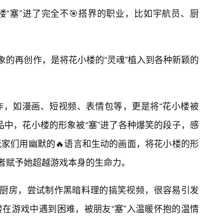
“塞”进了完全不🎯搭界的职业，比如宇航员、厨
象的再创作，是将花小楼的“灵魂”植入到各种新颖的
作，如漫画、短视频、表情包等，更是将“花小楼被
品中，花小楼的形象被“塞”进了各种爆笑的段子，感
家们用幽默的🔥语言和生动的画面，将花小楼的形
或者赋予她超越游戏本身的生命力。
进厨房，尝试制作黑暗料理的搞笑视频，很容易引发
在游戏中遇到困难，被朋友“塞”入温暖怀抱的温情