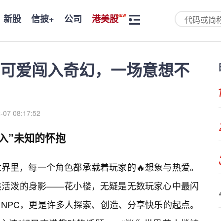
新股
信披+
公司
港美股
可爱闯入奇幻，一场意想不
-07 08:17:52
入”未知的怀抱
界里，每一个角色都承载着玩家的🔥想象与热爱。
美活泼的身影——花小楼，无疑是无数玩家心中最闪
NPC，更是许多人探索、创造、分享快乐的起点。