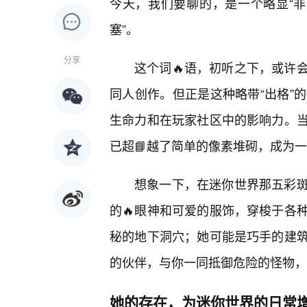
今天，我们要聊的，是一个略显“非
塞”。
分享
这个词🔥语，初听之下，或许
同人创作。但正是这种略带“出格”
生命力和在玩家社区中的影响力。
已超📘越了简单的像素堆砌，成为
想象一下，在迷你世界那五彩
的🔥眼神和可爱的服饰，穿梭于各
秘的地下洞穴；她可能是巧手的建
的伙伴，与你一同抵御危险的怪物，
她的存在，为迷你世界的日常