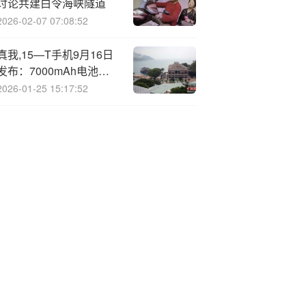
讨论共建白令海峡隧道
2026-02-07 07:08:52
真我,15—T手机9月16日
发布：7000mAh电池、
IP69防水、5000万主摄
2026-01-25 15:17:52