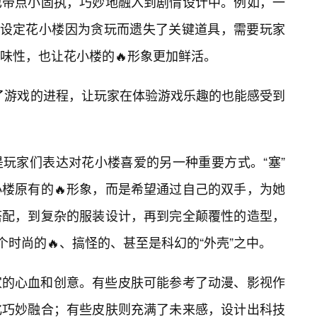
也带点小固执，巧妙地融入到剧情设计中。例如，一
能会设定花小楼因为贪玩而遗失了关键道具，需要玩家
味性，也让花小楼的🔥形象更加鲜活。
进了游戏的进程，让玩家在体验游戏乐趣的也能感受到
是玩家们表达对花小楼喜爱的另一种重要方式。“塞”
楼原有的🔥形象，而是希望通过自己的双手，为她
搭配，到复杂的服装设计，再到完全颠覆性的造型，
个时尚的🔥、搞怪的、甚至是科幻的“外壳”之中。
家的心血和创意。有些皮肤可能参考了动漫、影视作
化巧妙融合；有些皮肤则充满了未来感，设计出科技